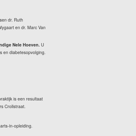
sen dr. Ruth
Wygaart en dr. Marc Van
undige Nele Hoeven.
U
es en diabetesopvolging.
aktijk is een resultaat
 Crollstraat.
arts-in-opleiding.