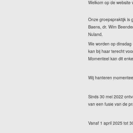
Welkom op de website
Onze groepspraktijk is
Baens, dr. Wim Beender
Nuland.
We worden op dinsdag
kan bij haar terecht vo
Momenteel kan dit enkel
Wij hanteren momente
Sinds 30 mei 2022 ontv
van een fusie van de pr
Vanaf 1 april 2025 tot 